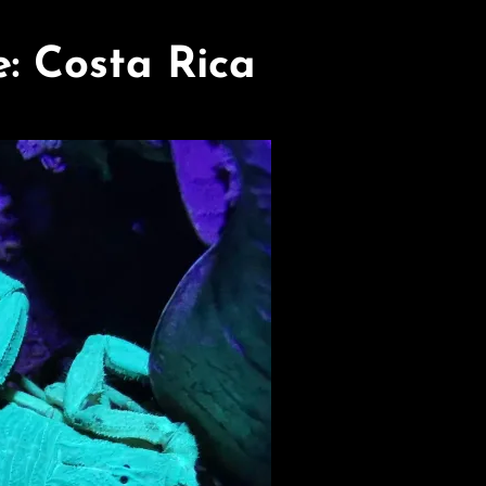
e:
Costa Rica