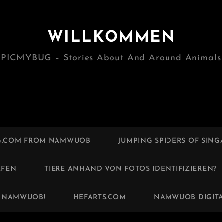
WILLKOMMEN
PICMYBUG – Stories About And Around Animals
G.COM FROM NAMWUOB
JUMPING SPIDERS OF SIN
AFEN
TIERE ANHAND VON FOTOS IDENTIFIZIEREN?
Y NAMWUOB!
HEFARTS.COM
NAMWUOB DIGIT