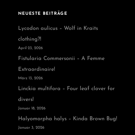
NEUESTE BEITRÄGE
Lycodon aulicus – Wolf in Kraits
clothing?!
April 23, 2026
Fistularia Commersonii – A Femme
Extraordinaire!
März 13, 2026
Linckia multifora – Four leaf clover for
divers!
Januar 18, 2026
Halyomorpha halys – Kinda Brown Bug!
Januar 3, 2026